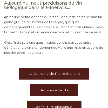
Aujourd'hui nous produisons du vin
biologique dans le Minervois...
Après une petite décennie, un beau début de carrière dans un
grand groupe du secteur de l’énergie, quelques
déménagements aux 4 coins de la France et trois enfants… voici
l’appel du terroir et du patrimoine familial qui prend le dessus !
C’est l’histoire d’une transmission, de jolis partages entre
générations, d’un changement de vie, d’une mise en accord de
nos vies avec nos valeurs…
Le Domaine de Pierre Blanche
Histoire de famille
Agriculture biologique