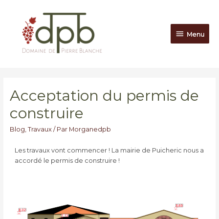
Menu
Acceptation du permis de
construire
Blog
,
Travaux
/ Par
Morganedpb
Les travaux vont commencer ! La mairie de Puicheric nous a
accordé le permis de construire !